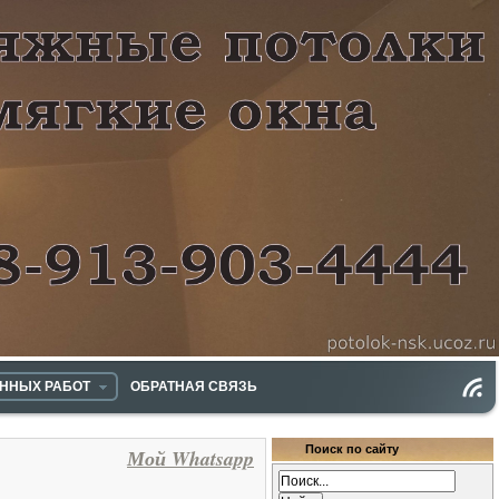
ННЫХ РАБОТ
ОБРАТНАЯ СВЯЗЬ
Инфо
RSS
Поиск по сайту
Мой Whatsapp