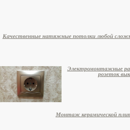
Качественные натяжные потолки любой сложнос
Электромонтажные р
розеток вы
Монтаж керамической пли