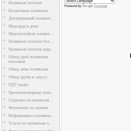
Натяжные потолки
Powered by
Translate
Бесщелевые натяжные ...
Двухурвневый натяжно...
Мансарда в доме
Морозостойкие натяжн...
Натяжные потолки бол...
Натяжной потолок шир...
Обвод труб натяжным
потолком
Обход люка натяжным ...
Обход трубы в санузл...
ПДУ видео
Противопожарные натя...
Сушилки на натяжном ...
Фотопечать на натяжн...
Информация о натяжны...
Услуги по натяжным п...