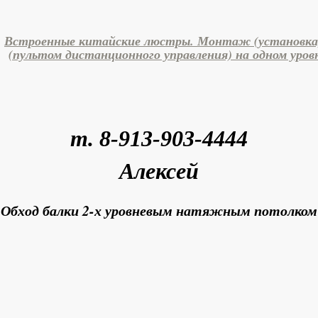
Встроенные китайские люстры. Монтаж (установка
(пультом дистанционного управления) на одном уро
т. 8-913-903-4444
Алексей
Обход балки 2-х уровневым натяжным потолком