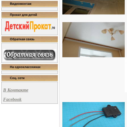
Видеомонтаж
Прокат для детей
Обратная связь
На одноклассниках
Соц. сети
В Контакте
Facebook