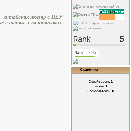
) китайских люстр с ПДУ
вне с натяжным потолком
Rank
— 89%
Статистика
Онлайн всего:
1
Гостей:
1
Пользователей:
0