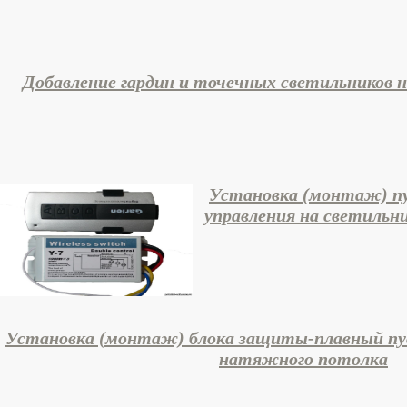
Добавление гардин и точечных светильников
Установка (монтаж) п
управления на светиль
Установка (монтаж) блока защиты-плавный пус
натяжного потолка