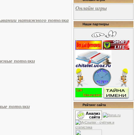
Онлайн игры
сывании натяжного потолка
Наши партнеры
яжные потолки
ные потолки
Рейтинг сайта